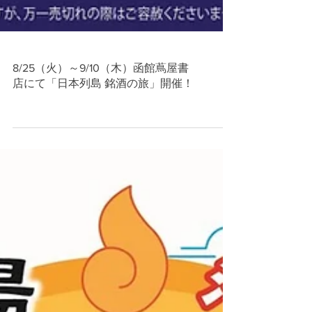
8/25（火）～9/10（木）函館蔦屋書
店にて「日本列島 銘酒の旅」開催！