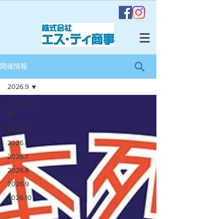
開催情報
2026.9
全ての記
事
2026.5
2026.6
2026.7
2026.8
2026.9
2026.10