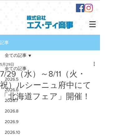
記事
全ての記事
5月29日
全ての記事
7/29（水）～8/11（火・
2026.5
祝）ルシーニュ府中にて
2026.6
「北海道フェア」開催！
2026.7
2026.8
2026.9
2026.10