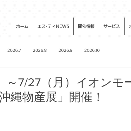
ホーム
エス･ティNEWS
開催情報
サービス
2026.7
2026.8
2026.9
2026.10
金）～7/27（月）イオン
沖縄物産展」開催！