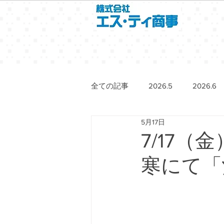
全ての記事
2026.5
2026.6
5月17日
7/17（
寒にて「