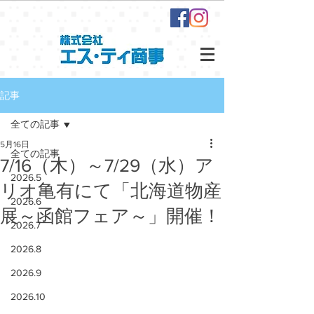
記事
全ての記事
5月16日
全ての記事
7/16（木）～7/29（水）ア
2026.5
リオ亀有にて「北海道物産
2026.6
展～函館フェア～」開催！
2026.7
2026.8
2026.9
2026.10