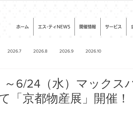
ホーム
エス･ティNEWS
開催情報
サービス
2026.7
2026.8
2026.9
2026.10
火）～6/24（水）マックス
て「京都物産展」開催！