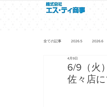
全ての記事
2026.5
2026.6
4月9日
6/9（
佐々店に