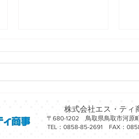
6/27（土）～7/8（水）シーモ
6/
ール下関にて「京都物産展」
原ダ
開催！
「沖
株式会社エス・ティ
〒680-1202 鳥取県鳥取市河原町
TEL：0858-85-2691 FAX：0858