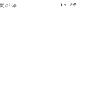
すべて表示
関連記事
header.all-comments