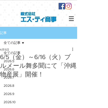
記事
全ての記事
4月5日
全ての記事
6/5（金）～6/16（火）ブ
2026.5
ルメール舞多聞にて「沖縄
2026.6
物産展」開催！
2026.7
2026.8
2026.9
2026.10