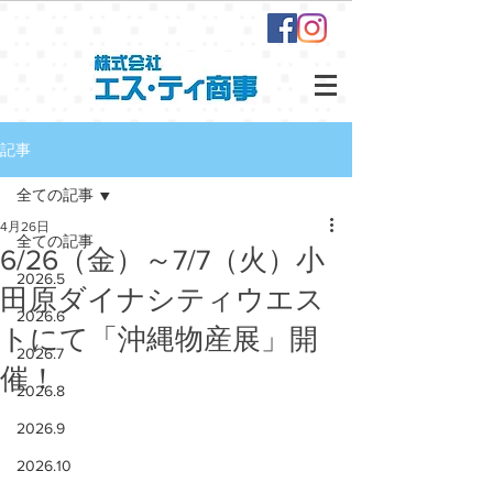
記事
全ての記事
4月26日
全ての記事
6/26（金）～7/7（火）小
2026.5
田原ダイナシティウエス
2026.6
トにて「沖縄物産展」開
2026.7
催！
2026.8
2026.9
2026.10