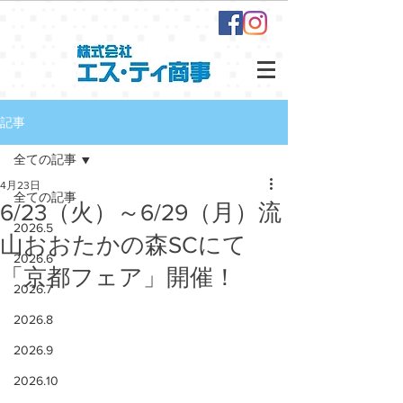
記事
全ての記事
4月23日
全ての記事
6/23（火）～6/29（月）流
2026.5
山おおたかの森SCにて
2026.6
「京都フェア」開催！
2026.7
2026.8
2026.9
2026.10