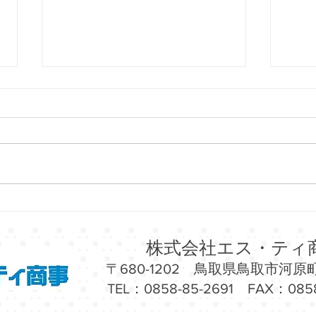
6/27（土）～7/8（水）シーモ
6/
ール下関にて「京都物産展」
原ダ
開催！
「沖
株式会社エス・ティ
〒680-1202 鳥取県鳥取市河原町
TEL：0858-85-2691 FAX：0858