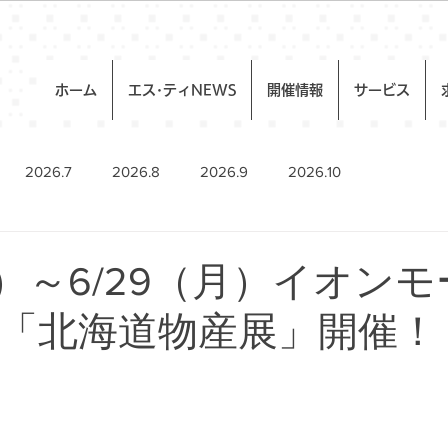
ホーム
エス･ティNEWS
開催情報
サービス
2026.7
2026.8
2026.9
2026.10
金）～6/29（月）イオン
「北海道物産展」開催！