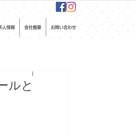
求人情報
会社概要
お問い合わせ
モールと