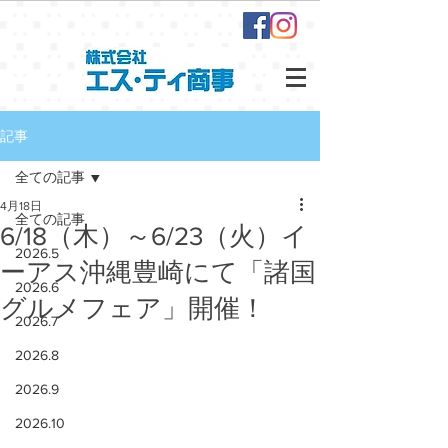
記事
全ての記事
4月18日
全ての記事
6/18（木）～6/23（火）イ
2026.5
ーアス沖縄豊崎にて「諸国
2026.6
グルメフェア」開催！
2026.7
2026.8
2026.9
2026.10