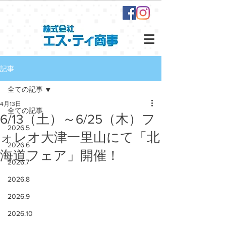
記事
全ての記事
4月13日
全ての記事
6/13（土）～6/25（木）フ
2026.5
ォレオ大津一里山にて「北
2026.6
海道フェア」開催！
2026.7
2026.8
2026.9
2026.10