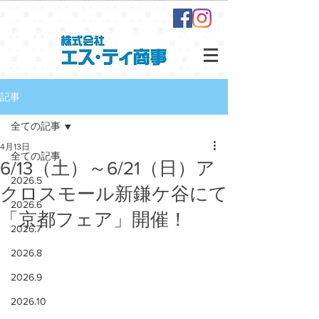
記事
全ての記事
4月13日
全ての記事
6/13（土）～6/21（日）ア
2026.5
クロスモール新鎌ケ谷にて
2026.6
「京都フェア」開催！
2026.7
2026.8
2026.9
2026.10