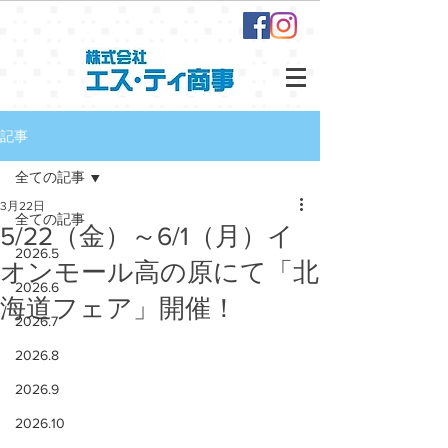
記事
全ての記事
3月22日
全ての記事
5/22（金）～6/1（月）イ
2026.5
オンモール高の原にて「北
2026.6
海道フェア」開催！
2026.7
2026.8
2026.9
2026.10